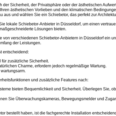
h der Sicherheit, der Privatsphäre oder der ästhetischen Aufwer
s Ihren ästhetischen Vorlieben und den klimatischen Bedingunge
aus und wählen Sie ein Schiebetor, das perfekt zur Architektu
e lokale Schiebetor-Anbieter in Düsseldorf, um einen vertrauen
en maßgeschneiderte Lösungen bieten.
von verschiedenen Schiebetor-Anbietern in Düsseldorf ein und v
 Umfang der Leistungen.
st entscheidend:
 für zusätzliche Sicherheit.
atürlichen Charme, erfordern jedoch regelmäßige Wartung.
d wartungsarm.
heitsfunktionen und zusätzliche Features nach:
steme bieten Bequemlichkeit und Sicherheit. Überlegen Sie, o
önnen Sie Überwachungskameras, Bewegungsmelder und Zugangsk
 bestellt haben, ist die fachgerechte Installation entscheidend.