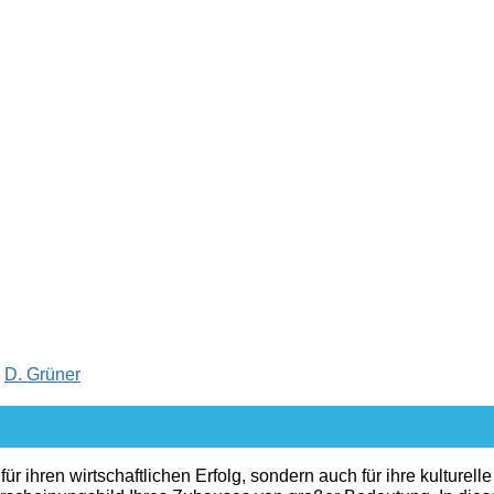
n
D. Grüner
für ihren wirtschaftlichen Erfolg, sondern auch für ihre kulturel