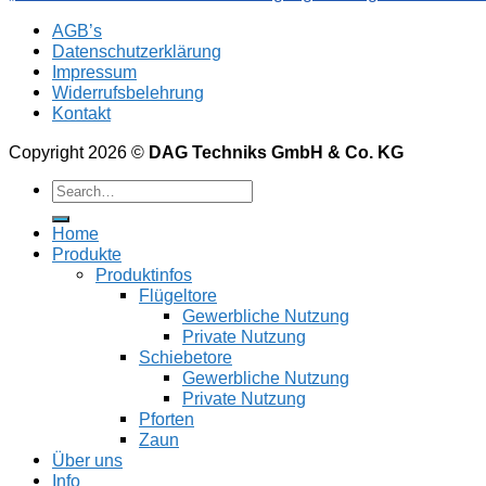
AGB’s
Datenschutzerklärung
Impressum
Widerrufsbelehrung
Kontakt
Copyright 2026 ©
DAG Techniks GmbH & Co. KG
Home
Produkte
Produktinfos
Flügeltore
Gewerbliche Nutzung
Private Nutzung
Schiebetore
Gewerbliche Nutzung
Private Nutzung
Pforten
Zaun
Über uns
Info