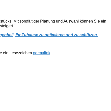
ndstücks. Mit sorgfältiger Planung und Auswahl können Sie ein
teigert.“
legenheit, Ihr Zuhause zu optimieren und zu schützen.
te ein Lesezeichen
permalink
.