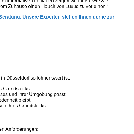
em informativen Leitfaden zeigen wir Ihnen, wie Sie
Ihrem Zuhause einen Hauch von Luxus zu verleihen.“
 Beratung. Unsere Experten stehen Ihnen gerne zur
in Düsseldorf so lohnenswert ist:
es Grundstücks.
Hauses und Ihrer Umgebung passt.
denheit bleibt.
sen Ihres Grundstücks.
llen Anforderungen: