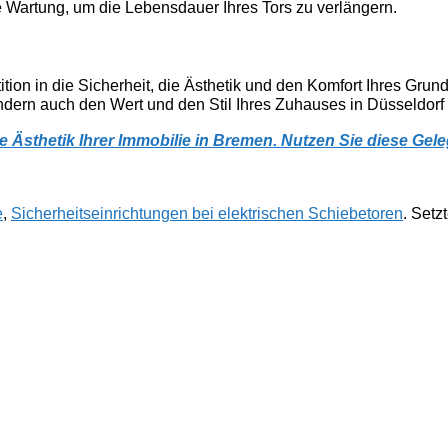
e Wartung, um die Lebensdauer Ihres Tors zu verlängern.
tition in die Sicherheit, die Ästhetik und den Komfort Ihres Gru
ondern auch den Wert und den Stil Ihres Zuhauses in Düsseldorf s
 die Ästhetik Ihrer Immobilie in Bremen. Nutzen Sie diese Ge
e
,
Sicherheitseinrichtungen bei elektrischen Schiebetoren
. Setz