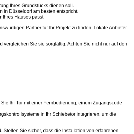
tung Ihres Grundstücks dienen soll.
n in Düsseldorf am besten entspricht.
r Ihres Hauses passt.
swürdigen Partner für Ihr Projekt zu finden. Lokale Anbieter
ergleichen Sie sie sorgfältig. Achten Sie nicht nur auf den
b Sie Ihr Tor mit einer Fernbedienung, einem Zugangscode
ontrollsysteme in Ihr Schiebetor integrieren, um die
 Stellen Sie sicher, dass die Installation von erfahrenen