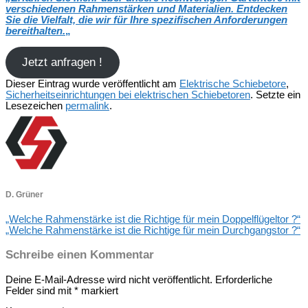
verschiedenen Rahmenstärken und Materialien. Entdecken
Sie die Vielfalt, die wir für Ihre spezifischen Anforderungen
bereithalten.
„
Jetzt anfragen !
Dieser Eintrag wurde veröffentlicht am
Elektrische Schiebetore
,
Sicherheitseinrichtungen bei elektrischen Schiebetoren
. Setzte ein
Lesezeichen
permalink
.
D. Grüner
„Welche Rahmenstärke ist die Richtige für mein Doppelflügeltor ?“
„Welche Rahmenstärke ist die Richtige für mein Durchgangstor ?“
Schreibe einen Kommentar
Deine E-Mail-Adresse wird nicht veröffentlicht.
Erforderliche
Felder sind mit
*
markiert