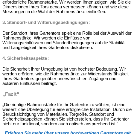
erforderliche Rahmenstärke. Wir werden Ihnen zeigen, wie Sie die
Dimensionen Ihres Tors genau vermessen können und wie diese
Messungen in die Wahl der Rahmenstärke einfließen.
3.
Standort- und Witterungsbedingungen
:
Der Standort Ihres Gartentors spielt eine Rolle bei der Auswahl der
Rahmenstärke. Wir werden die Einflüsse von
Witterungseinflüssen und Standortbedingungen auf die Stabilität
und Langlebigkeit Ihres Gartentors diskutieren.
4.
Sicherheitsaspekte
:
Die Sicherheit Ihrer Umgebung ist von höchster Bedeutung. Wir
werden erörtern, wie die Rahmenstärke zur Widerstandsfähigkeit
Ihres Gartentors gegenüber unerwünschten Zugängen und
äußeren Einflüssen beiträgt.
„Fazit“
„Die richtige Rahmenstärke für Ihr Gartentor zu wählen, ist eine
wesentliche Überlegung für eine erfolgreiche Installation. Durch die
Berücksichtigung von Materialien, Torgröße, Standort und
Sicherheitsaspekten können Sie sicherstellen, dass Ihr Gartentor
nicht nur funktional, sondern auch optisch ansprechend ist.“
„
Erfahren Sie mehr über unsere hochwertigen Gartentore mit