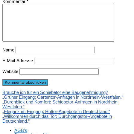
Kommentar
*
Name
E-Mail-Adresse
Website
Brauche ich für ein Schiebetor eine Baugenehmigung?
„Grüner Eingang: Gartentor-Anfragen in Nordrhein-Westfalen.“
„Durchblick und Komfort: Schiebetor-Anfragen in Nordrhein-
Westfalen.“
„Eleganz im Eingang: Hoftor-Angebote in Deutschland.“
„Willkommen durch das Tor: Durchgangstor-Angebote in
Deutschland.“
AGB’s