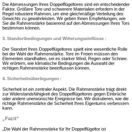
Die Abmessungen Ihres Doppelflügeltores sind ein entscheidender
Faktor. Größere Tore und schwerere Materialien erfordern in der
Regel robustere Rahmen, um eine gleichmäßige Verteilung des
Gewichts zu gewährleisten. Wir geben Ihnen Empfehlungen, wie
Sie die Rahmenstärke basierend auf den Abmessungen Ihres Tors
bestimmen können.
3.
Standortbedingungen und Witterungseinflüsse
:
Der Standort Ihres Doppelflügeltores spielt eine wesentliche Rolle
bei der Wahl der Rahmenstärke. Tore im Freien müssen den
Elementen standhalten, sei es starker Wind, Regen oder Schnee.
Wir erörtern, wie klimatische Bedingungen die Auswahl der
richtigen Rahmenstärke beeinflussen können.
4.
Sicherheitsüberlegungen
:
Sicherheit ist ein zentraler Aspekt. Die Rahmenstärke trägt direkt
zur Widerstandsfähigkeit des Doppelflügeltores gegen Einbrüche
oder andere unerwünschte Ereignisse bei. Wir diskutieren, wie die
richtige Rahmenstärke die Sicherheit Ihres Eigentums verbessern
kann.
„Fazit“
„Die Wahl der Rahmenstärke für Ihr Doppelflügeltor ist