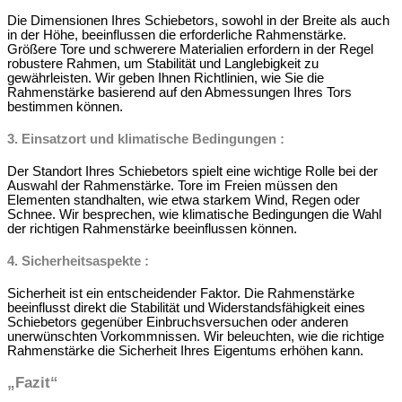
Die Dimensionen Ihres Schiebetors, sowohl in der Breite als auch
in der Höhe, beeinflussen die erforderliche Rahmenstärke.
Größere Tore und schwerere Materialien erfordern in der Regel
robustere Rahmen, um Stabilität und Langlebigkeit zu
gewährleisten. Wir geben Ihnen Richtlinien, wie Sie die
Rahmenstärke basierend auf den Abmessungen Ihres Tors
bestimmen können.
3.
Einsatzort und klimatische Bedingungen
:
Der Standort Ihres Schiebetors spielt eine wichtige Rolle bei der
Auswahl der Rahmenstärke. Tore im Freien müssen den
Elementen standhalten, wie etwa starkem Wind, Regen oder
Schnee. Wir besprechen, wie klimatische Bedingungen die Wahl
der richtigen Rahmenstärke beeinflussen können.
4.
Sicherheitsaspekte
:
Sicherheit ist ein entscheidender Faktor. Die Rahmenstärke
beeinflusst direkt die Stabilität und Widerstandsfähigkeit eines
Schiebetors gegenüber Einbruchsversuchen oder anderen
unerwünschten Vorkommnissen. Wir beleuchten, wie die richtige
Rahmenstärke die Sicherheit Ihres Eigentums erhöhen kann.
„Fazit“