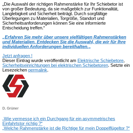
„Die Auswahl der richtigen Rahmenstärke für Ihr Schiebetor ist
von großer Bedeutung, da sie maßgeblich zur Funktionalität,
Langlebigkeit und Sicherheit beiträgt. Durch sorgfältige
Überlegungen zu Materialien, Torgröße, Standort und
Sicherheitsanforderungen können Sie eine informierte
Entscheidung treffen.“
„
Erfahren Sie mehr über unsere vielfältigen Rahmenstärken
und Materialien. Entdecken Sie die Auswahl, die wir für Ihre
individuellen Anforderungen bereithalten.
„
Jetzt anfragen !
Dieser Eintrag wurde veröffentlicht am
Elektrische Schiebetore
,
Sicherheitseinrichtungen bei elektrischen Schiebetoren
. Setzte ein
Lesezeichen
permalink
.
D. Grüner
„Wie vermesse ich ein Durchgang für ein asymmetrisches
Einfahrtstor richtig ?“
„Welche Rahmenstärke ist die Richtige für mein Doppelflügeltor ?“