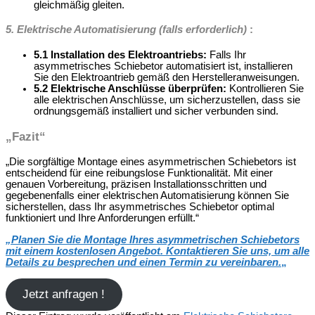
gleichmäßig gleiten.
5. Elektrische Automatisierung (falls erforderlich)
:
5.1 Installation des Elektroantriebs:
Falls Ihr
asymmetrisches Schiebetor automatisiert ist, installieren
Sie den Elektroantrieb gemäß den Herstelleranweisungen.
5.2 Elektrische Anschlüsse überprüfen:
Kontrollieren Sie
alle elektrischen Anschlüsse, um sicherzustellen, dass sie
ordnungsgemäß installiert und sicher verbunden sind.
„Fazit“
„Die sorgfältige Montage eines asymmetrischen Schiebetors ist
entscheidend für eine reibungslose Funktionalität. Mit einer
genauen Vorbereitung, präzisen Installationsschritten und
gegebenenfalls einer elektrischen Automatisierung können Sie
sicherstellen, dass Ihr asymmetrisches Schiebetor optimal
funktioniert und Ihre Anforderungen erfüllt.“
„
Planen Sie die Montage Ihres asymmetrischen Schiebetors
mit einem kostenlosen Angebot. Kontaktieren Sie uns, um alle
Details zu besprechen und einen Termin zu vereinbaren.
„
Jetzt anfragen !