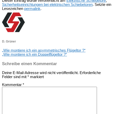
Dieser Eintrag wurde veröffentlicht am
Elektrische Schiebetore
,
Sicherheitseinrichtungen bei elektrischen Schiebetoren
. Setzte ein
Lesezeichen
permalink
.
D. Grüner
„Wie montiere ich ein asymmetrisches Flügeltor ?“
„Wie montiere ich ein Doppelflügeltor ?“
Schreibe einen Kommentar
Deine E-Mail-Adresse wird nicht veröffentlicht.
Erforderliche
Felder sind mit
*
markiert
Kommentar
*