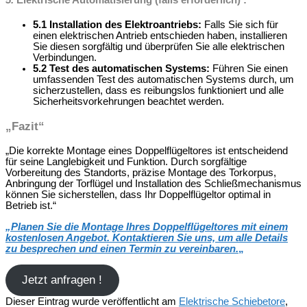
5.
Elektrische Automatisierung (falls erforderlich) :
5.1 Installation des Elektroantriebs:
Falls Sie sich für
einen elektrischen Antrieb entschieden haben, installieren
Sie diesen sorgfältig und überprüfen Sie alle elektrischen
Verbindungen.
5.2 Test des automatischen Systems:
Führen Sie einen
umfassenden Test des automatischen Systems durch, um
sicherzustellen, dass es reibungslos funktioniert und alle
Sicherheitsvorkehrungen beachtet werden.
„Fazit“
„Die korrekte Montage eines Doppelflügeltores ist entscheidend
für seine Langlebigkeit und Funktion. Durch sorgfältige
Vorbereitung des Standorts, präzise Montage des Torkorpus,
Anbringung der Torflügel und Installation des Schließmechanismus
können Sie sicherstellen, dass Ihr Doppelflügeltor optimal in
Betrieb ist.“
„
Planen Sie die Montage Ihres Doppelflügeltores mit einem
kostenlosen Angebot. Kontaktieren Sie uns, um alle Details
zu besprechen und einen Termin zu vereinbaren.
„
Jetzt anfragen !
Dieser Eintrag wurde veröffentlicht am
Elektrische Schiebetore
,