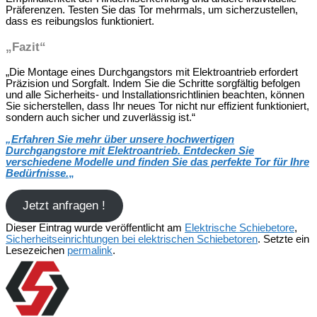
Präferenzen. Testen Sie das Tor mehrmals, um sicherzustellen,
dass es reibungslos funktioniert.
„Fazit“
„Die Montage eines Durchgangstors mit Elektroantrieb erfordert
Präzision und Sorgfalt. Indem Sie die Schritte sorgfältig befolgen
und alle Sicherheits- und Installationsrichtlinien beachten, können
Sie sicherstellen, dass Ihr neues Tor nicht nur effizient funktioniert,
sondern auch sicher und zuverlässig ist.“
„
Erfahren Sie mehr über unsere hochwertigen
Durchgangstore mit Elektroantrieb. Entdecken Sie
verschiedene Modelle und finden Sie das perfekte Tor für Ihre
Bedürfnisse.
„
Jetzt anfragen !
Dieser Eintrag wurde veröffentlicht am
Elektrische Schiebetore
,
Sicherheitseinrichtungen bei elektrischen Schiebetoren
. Setzte ein
Lesezeichen
permalink
.