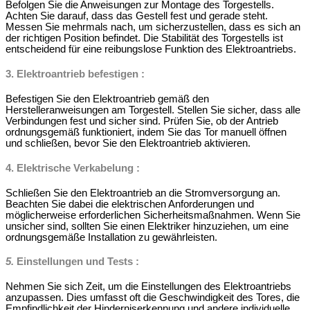
Befolgen Sie die Anweisungen zur Montage des Torgestells.
Achten Sie darauf, dass das Gestell fest und gerade steht.
Messen Sie mehrmals nach, um sicherzustellen, dass es sich an
der richtigen Position befindet. Die Stabilität des Torgestells ist
entscheidend für eine reibungslose Funktion des Elektroantriebs.
3.
Elektroantrieb befestigen
:
Befestigen Sie den Elektroantrieb gemäß den
Herstelleranweisungen am Torgestell. Stellen Sie sicher, dass alle
Verbindungen fest und sicher sind. Prüfen Sie, ob der Antrieb
ordnungsgemäß funktioniert, indem Sie das Tor manuell öffnen
und schließen, bevor Sie den Elektroantrieb aktivieren.
4.
Elektrische Verkabelung
:
Schließen Sie den Elektroantrieb an die Stromversorgung an.
Beachten Sie dabei die elektrischen Anforderungen und
möglicherweise erforderlichen Sicherheitsmaßnahmen. Wenn Sie
unsicher sind, sollten Sie einen Elektriker hinzuziehen, um eine
ordnungsgemäße Installation zu gewährleisten.
5.
Einstellungen und Tests
:
Nehmen Sie sich Zeit, um die Einstellungen des Elektroantriebs
anzupassen. Dies umfasst oft die Geschwindigkeit des Tores, die
Empfindlichkeit der Hinderniserkennung und andere individuelle