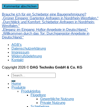
Brauche ich für ein Schiebetor eine Baugenehmigung?
„Grüner Eingang: Gartentor-Anfragen in Nordrhein-Westfalen.“
„Durchblick und Komfort: Schiebetor-Anfragen in Nordrhein-
Westfalen.“
„Eleganz im Eingang: Hoftor-Angebote in Deutschland.“
„Willkommen durch das Tor: Durchgangstor-Angebote in
Deutschland.“
AGB’s
Datenschutzerklärung
Impressum
Widerrufsbelehrung
Kontakt
Copyright 2026 ©
DAG Techniks GmbH & Co. KG
Home
Produkte
Produktinfos
Flügeltore
Gewerbliche Nutzung
Private Nutzung
Schiebetore