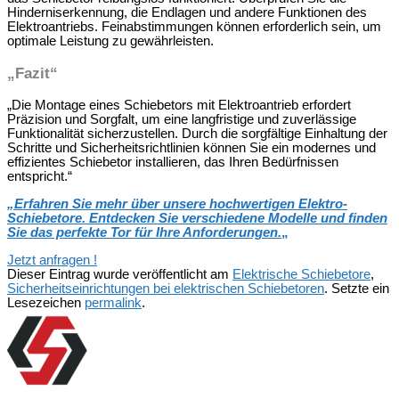
Hinderniserkennung, die Endlagen und andere Funktionen des
Elektroantriebs. Feinabstimmungen können erforderlich sein, um
optimale Leistung zu gewährleisten.
„Fazit“
„Die Montage eines Schiebetors mit Elektroantrieb erfordert
Präzision und Sorgfalt, um eine langfristige und zuverlässige
Funktionalität sicherzustellen. Durch die sorgfältige Einhaltung der
Schritte und Sicherheitsrichtlinien können Sie ein modernes und
effizientes Schiebetor installieren, das Ihren Bedürfnissen
entspricht.“
„
Erfahren Sie mehr über unsere hochwertigen Elektro-
Schiebetore. Entdecken Sie verschiedene Modelle und finden
Sie das perfekte Tor für Ihre Anforderungen.
„
Jetzt anfragen !
Dieser Eintrag wurde veröffentlicht am
Elektrische Schiebetore
,
Sicherheitseinrichtungen bei elektrischen Schiebetoren
. Setzte ein
Lesezeichen
permalink
.