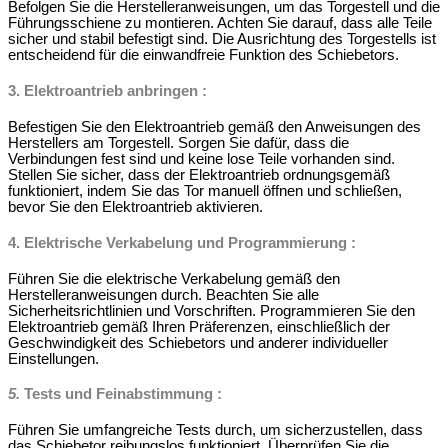
Befolgen Sie die Herstelleranweisungen, um das Torgestell und die
Führungsschiene zu montieren. Achten Sie darauf, dass alle Teile
sicher und stabil befestigt sind. Die Ausrichtung des Torgestells ist
entscheidend für die einwandfreie Funktion des Schiebetors.
3.
Elektroantrieb anbringen
:
Befestigen Sie den Elektroantrieb gemäß den Anweisungen des
Herstellers am Torgestell. Sorgen Sie dafür, dass die
Verbindungen fest sind und keine lose Teile vorhanden sind.
Stellen Sie sicher, dass der Elektroantrieb ordnungsgemäß
funktioniert, indem Sie das Tor manuell öffnen und schließen,
bevor Sie den Elektroantrieb aktivieren.
4.
Elektrische Verkabelung und Programmierung
:
Führen Sie die elektrische Verkabelung gemäß den
Herstelleranweisungen durch. Beachten Sie alle
Sicherheitsrichtlinien und Vorschriften. Programmieren Sie den
Elektroantrieb gemäß Ihren Präferenzen, einschließlich der
Geschwindigkeit des Schiebetors und anderer individueller
Einstellungen.
5.
Tests und Feinabstimmung
:
Führen Sie umfangreiche Tests durch, um sicherzustellen, dass
das Schiebetor reibungslos funktioniert. Überprüfen Sie die